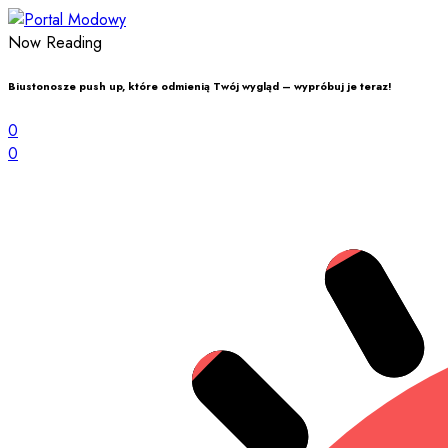
Now Reading
Biustonosze push up, które odmienią Twój wygląd – wypróbuj je teraz!
0
0