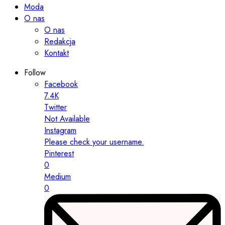
Moda
O nas
O nas
Redakcja
Kontakt
Follow
Facebook
7.4K
Twitter
Not Available
Instagram
Please check your username.
Pinterest
0
Medium
0