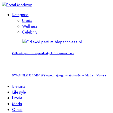
Kategorie
Uroda
Wellness
Celebrity
Odlewki perfum – produkty, które pokochasz
KWAS HIALURONOWY – poznaj jego właściwości w Madam Natura
Bielizna
Lifestyle
Uroda
Moda
O nas