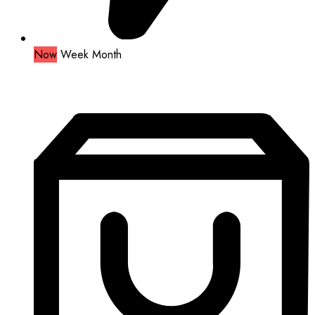
Now
Week
Month