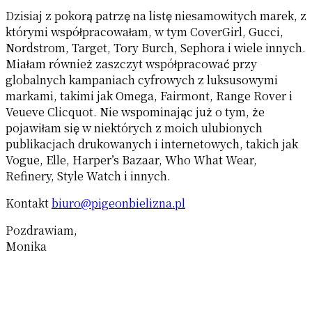
Dzisiaj z pokorą patrzę na listę niesamowitych marek, z
którymi współpracowałam, w tym CoverGirl, Gucci,
Nordstrom, Target, Tory Burch, Sephora i wiele innych.
Miałam również zaszczyt współpracować przy
globalnych kampaniach cyfrowych z luksusowymi
markami, takimi jak Omega, Fairmont, Range Rover i
Veueve Clicquot. Nie wspominając już o tym, że
pojawiłam się w niektórych z moich ulubionych
publikacjach drukowanych i internetowych, takich jak
Vogue, Elle, Harper’s Bazaar, Who What Wear,
Refinery, Style Watch i innych.
Kontakt
biuro@pigeonbielizna.pl
Pozdrawiam,
Monika