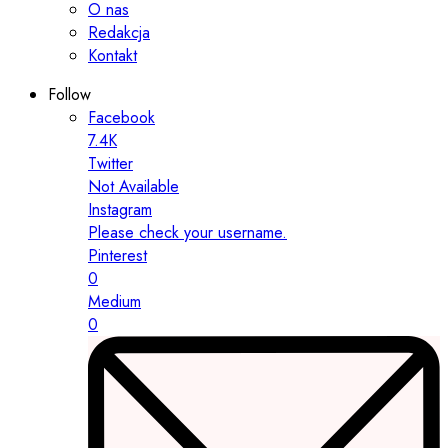
O nas
Redakcja
Kontakt
Follow
Facebook
7.4K
Twitter
Not Available
Instagram
Please check your username.
Pinterest
0
Medium
0