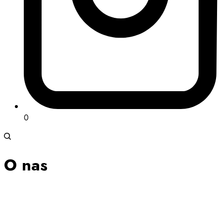
0
O nas