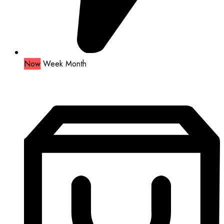
Now
Week
Month