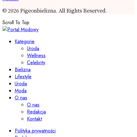
© 2026 Pigeonbielizna. All Rights Reserved.
Scroll To Top
Kategorie
Uroda
Wellness
Celebrity
Bielizna
Lifestyle
Uroda
Moda
O nas
O nas
Redakcja
Kontakt
Polityka prywatności